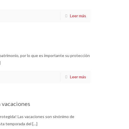
Leer más
patrimonio, por lo que es importante su protección
]
Leer más
n vacaciones
rotegida! Las vacaciones son sinónimo de
esta temporada del
[…]