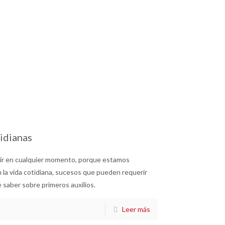
idianas
rir en cualquier momento, porque estamos
 la vida cotidiana, sucesos que pueden requerir
e saber sobre primeros auxilios.
Leer más