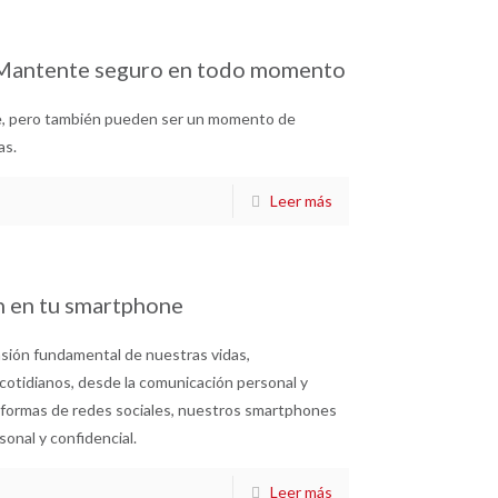
! Mantente seguro en todo momento
e, pero también pueden ser un momento de
as.
Leer más
ón en tu smartphone
nsión fundamental de nuestras vidas,
otidianos, desde la comunicación personal y
ataformas de redes sociales, nuestros smartphones
onal y confidencial.
Leer más