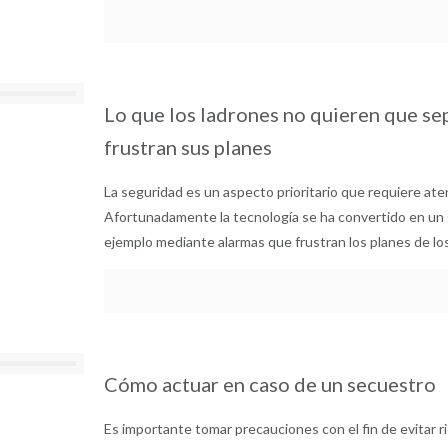
Lo que los ladrones no quieren que se
frustran sus planes
La seguridad es un aspecto prioritario que requiere aten
Afortunadamente la tecnología se ha convertido en un g
ejemplo mediante alarmas que frustran los planes de lo
Cómo actuar en caso de un secuestro
Es importante tomar precauciones con el fin de evitar ri