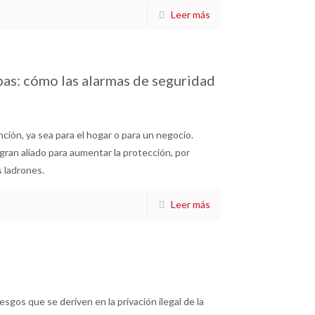
Leer más
pas: cómo las alarmas de seguridad
ción, ya sea para el hogar o para un negocio.
ran aliado para aumentar la protección, por
s ladrones.
Leer más
esgos que se deriven en la privación ilegal de la