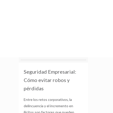
Seguridad Empresarial:
Cómo evitar robos y
pérdidas
Entre los retos corporativos, la
delincuencia y el incremento en
ilícitos son factores que pueden