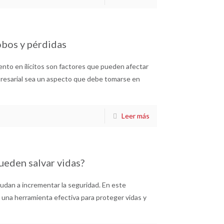
obos y pérdidas
mento en ilícitos son factores que pueden afectar
presarial sea un aspecto que debe tomarse en
Leer más
ueden salvar vidas?
yudan a incrementar la seguridad. En este
 una herramienta efectiva para proteger vidas y