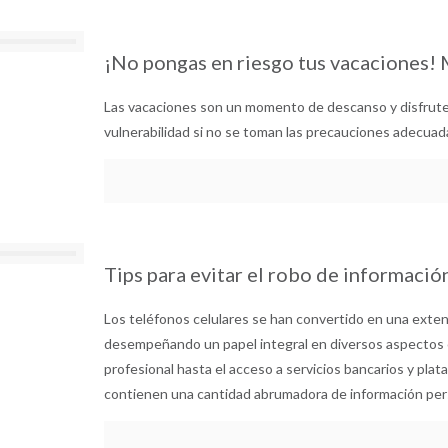
¡No pongas en riesgo tus vacaciones
Las vacaciones son un momento de descanso y disfrut
vulnerabilidad si no se toman las precauciones adecuad
Tips para evitar el robo de informaci
Los teléfonos celulares se han convertido en una exte
desempeñando un papel integral en diversos aspectos c
profesional hasta el acceso a servicios bancarios y pl
contienen una cantidad abrumadora de información pers