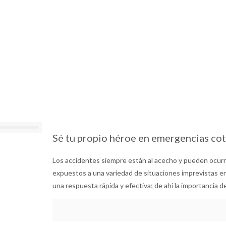
Sé tu propio héroe en emergencias cot
Los accidentes siempre están al acecho y pueden ocur
expuestos a una variedad de situaciones imprevistas en
una respuesta rápida y efectiva; de ahí la importancia d