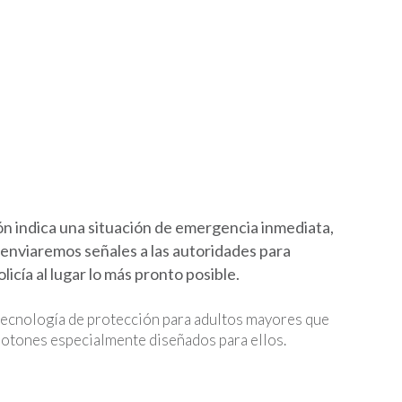
ón indica una situación de emergencia inmediata,
o enviaremos señales a las autoridades para
olicía al lugar lo más pronto posible.
ecnología de protección para adultos mayores que
botones especialmente diseñados para ellos.