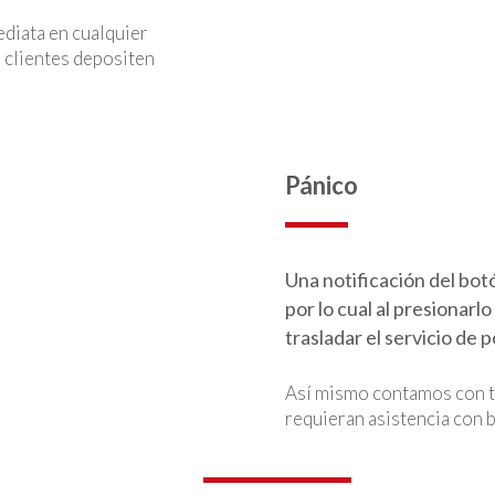
diata en cualquier
 clientes depositen
Pánico
Una notificación del bot
por lo cual al presionarl
trasladar el servicio de p
Así mismo contamos con t
requieran asistencia con 