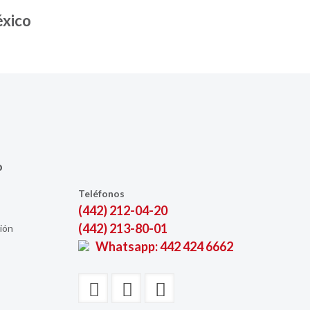
éxico
o
Teléfonos
(442) 212-04-20
(442) 213-80-01
ción
Whatsapp: 442 424 6662