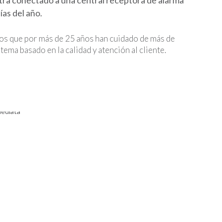
ra conectado a una central receptora de alarma
ías del año.
os que por más de 25 años han cuidado de más de
tema basado en la calidad y atención al cliente.