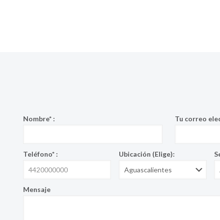
Nombre* :
Tu correo elec
Teléfono* :
Ubicación (Elige):
S
Mensaje