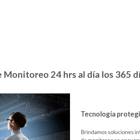
 Monitoreo 24 hrs al día los 365 d
Tecnología proteg
Brindamos soluciones int