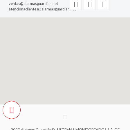
ventas@alarmasguardian.net
atencionaclientes@alarmasguardian.net
2020 Alarmas Guardián©. SISTEMAS MONITOREADOS S.A. DE