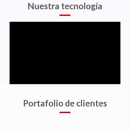
Nuestra tecnología
-Protección perimetral
Portafolio de clientes
Soluciones de
Tecnologías de la
Información