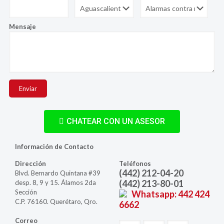
Mensaje
CHATEAR CON UN ASESOR
Información de Contacto
Dirección
Teléfonos
(442) 212-04-20
Blvd. Bernardo Quintana #39
(442) 213-80-01
desp. 8, 9 y 15. Álamos 2da
Sección
Whatsapp: 442 424
C.P. 76160. Querétaro, Qro.
6662
Correo