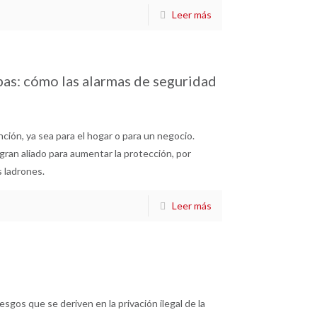
Leer más
pas: cómo las alarmas de seguridad
ción, ya sea para el hogar o para un negocio.
ran aliado para aumentar la protección, por
s ladrones.
Leer más
esgos que se deriven en la privación ilegal de la