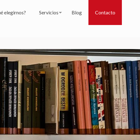
é elegirnos?
Servicios
Blog
Contacto