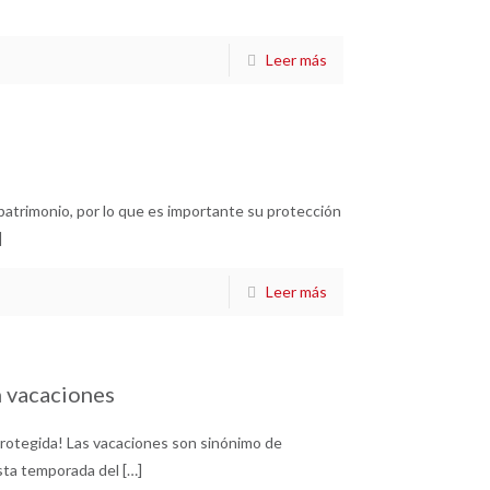
Leer más
patrimonio, por lo que es importante su protección
]
Leer más
n vacaciones
rotegida! Las vacaciones son sinónimo de
esta temporada del
[…]