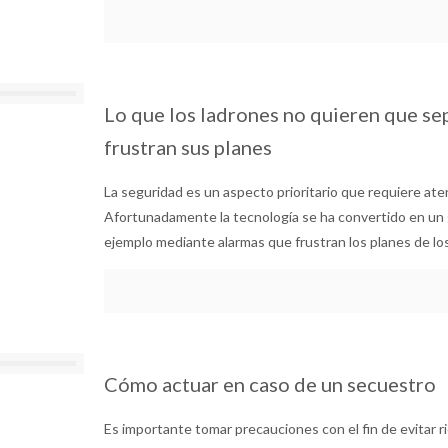
Lo que los ladrones no quieren que se
frustran sus planes
La seguridad es un aspecto prioritario que requiere aten
Afortunadamente la tecnología se ha convertido en un g
ejemplo mediante alarmas que frustran los planes de lo
Cómo actuar en caso de un secuestro
Es importante tomar precauciones con el fin de evitar ri