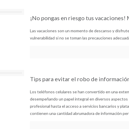
¡No pongas en riesgo tus vacaciones
Las vacaciones son un momento de descanso y disfrut
vulnerabilidad si no se toman las precauciones adecuad
Tips para evitar el robo de informaci
Los teléfonos celulares se han convertido en una exte
desempeñando un papel integral en diversos aspectos c
profesional hasta el acceso a servicios bancarios y pl
contienen una cantidad abrumadora de información pers