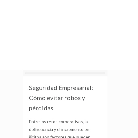
Seguridad Empresarial:
Cómo evitar robos y
pérdidas
Entre los retos corporativos, la
delincuencia y el incremento en
ilícitos son factores que pueden