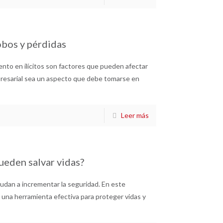
obos y pérdidas
mento en ilícitos son factores que pueden afectar
presarial sea un aspecto que debe tomarse en
Leer más
ueden salvar vidas?
yudan a incrementar la seguridad. En este
 una herramienta efectiva para proteger vidas y