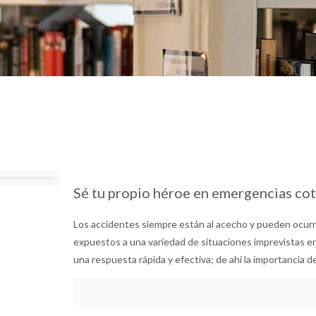
Sé tu propio héroe en emergencias cot
Los accidentes siempre están al acecho y pueden ocur
expuestos a una variedad de situaciones imprevistas en
una respuesta rápida y efectiva; de ahí la importancia d