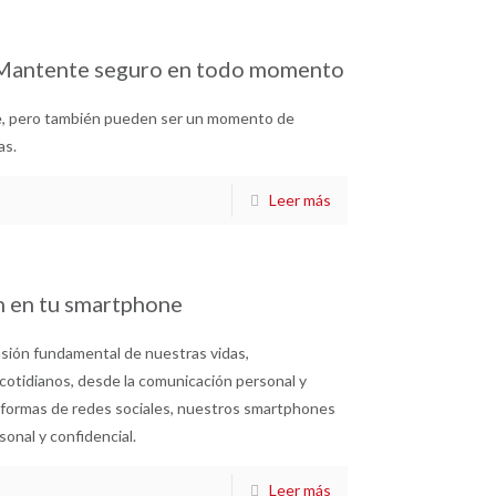
! Mantente seguro en todo momento
e, pero también pueden ser un momento de
as.
Leer más
ón en tu smartphone
nsión fundamental de nuestras vidas,
otidianos, desde la comunicación personal y
ataformas de redes sociales, nuestros smartphones
onal y confidencial.
Leer más